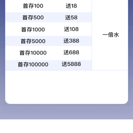
山东枣庄市立医院
→