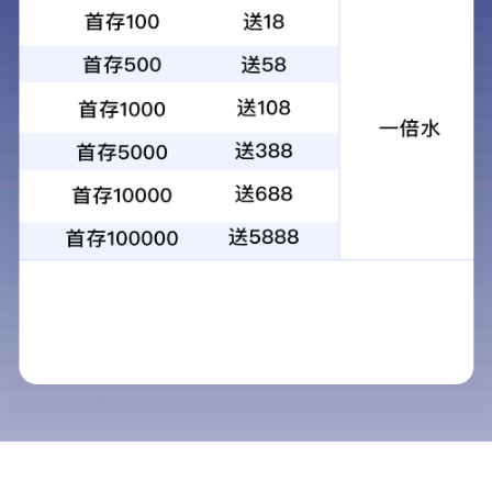
装配式建筑施工流程的精细化解析
在现代建筑行业中，装配式建筑作为一种高效、环保的建造方
式，正逐渐成为行业发展的主流趋势。装配式建筑通过在工厂预
制构件，现场进行组装的方式，大幅提高了施工效率，降低了能
耗与环境污染。然而，要实现装配式建筑的优势，就必须对其施
工流程进行精细化解析，确保每一个环节都能达到最佳状态。
一、前期准备阶段
装配式建筑施工的前期准备阶段至关重要，它直接决定了后续施
工的顺利进行。这一阶段主要包括项目规划、设计深化、构件预