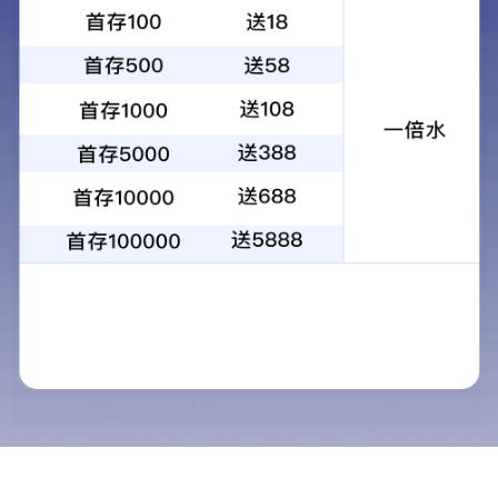
踢脚线
More
<
1
>
2025新澳门免费原料网
电话：
400-1092198