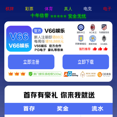
绿色环保 · 质量先行
首页
产品中心
踢脚线
More