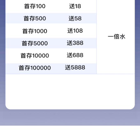
花箱
More
花箱
More
<
1
>