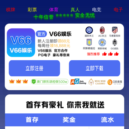
绿色环保 · 质量先行
首页
产品中心
花箱
More