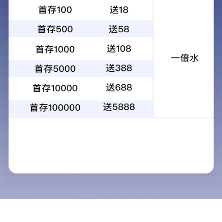
门套线6018
More
<
1
>
2025新澳门免费原料网
电话：
400-1092198