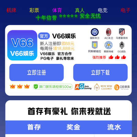
绿色环保 · 质量先行
首页
产品中心
门套线6027平
More