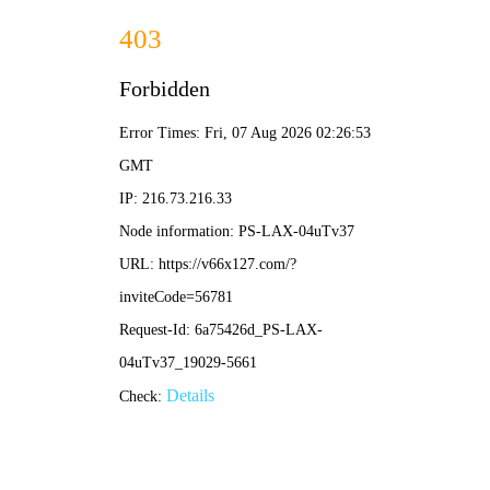
绿色环保 · 质量先行
首页
产品中心
鞋柜
More