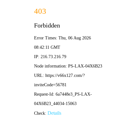
绿色环保 · 质量先行
首页
产品中心
背景墙
More