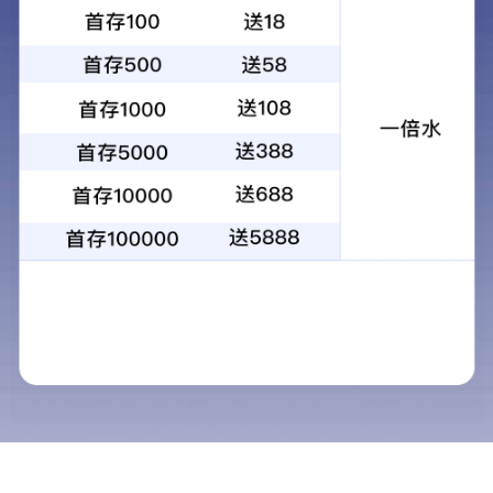
+
地板
所属分类：
产品展示
家居整装
地板
地板