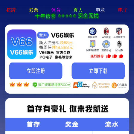
绿色环保 · 质量先行
首页
产品中心