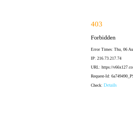
是国家
首页