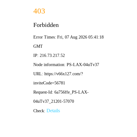
绿色环保 · 质量先行
首页
产品中心