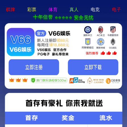
绿色环保 · 质量先行
首页
产品中心