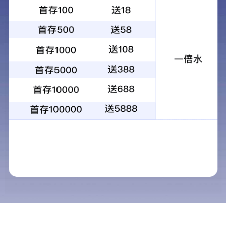
+
浴室柜
所属分类：
产品展示
家居整装
浴室柜