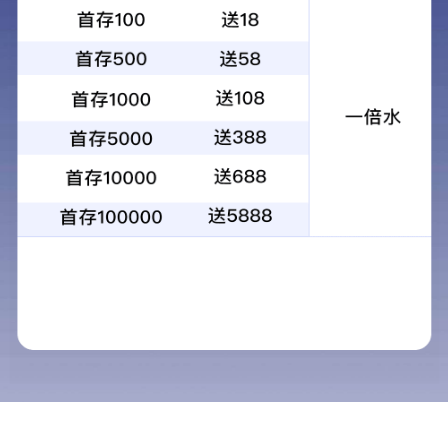
+
SPC地板
所属分类：
产品展示
地板系列
SPC地板