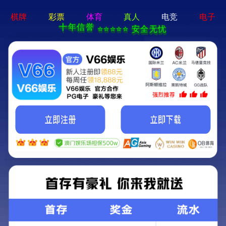
绿色环保 · 质量先行
首页
产品中心