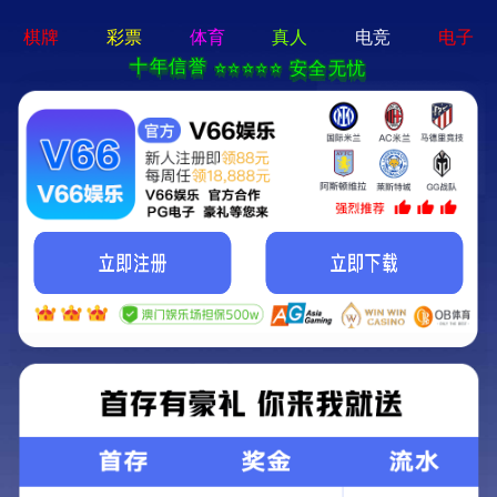
绿色环保 · 质量先行
首页
产品中心