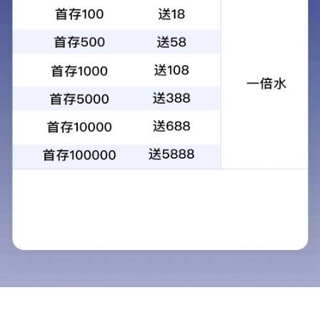
+
共建
所属分类：
产品展示
户外系列
轻钢别墅