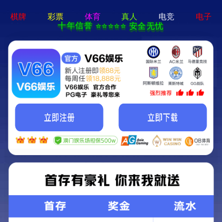
绿色环保 · 质量先行
首页
产品中心