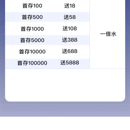
+
背景墙
所属分类：
产品展示
家居整装
背景墙