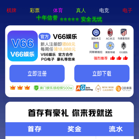
绿色环保 · 质量先行
首页
产品中心