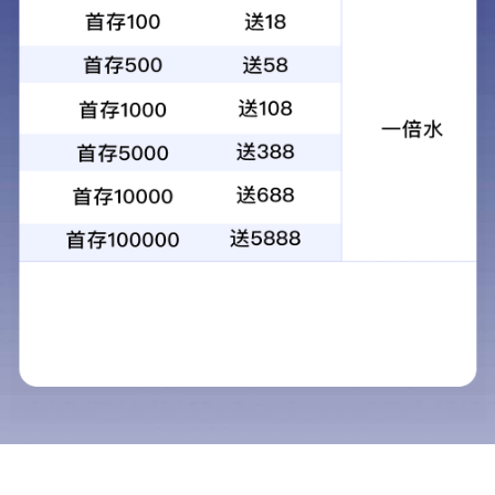
+
地板
所属分类：
产品展示
家居整装
地板
地板