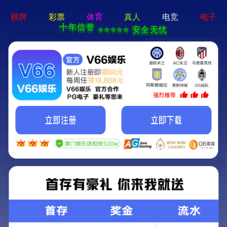
绿色环保 · 质量先行
首页
产品中心
户外桌椅系列
More